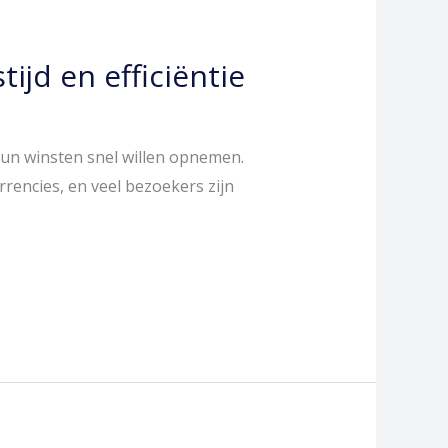
ijd en efficiëntie
 hun winsten snel willen opnemen.
rencies, en veel bezoekers zijn