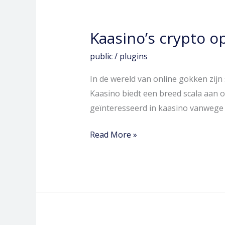
Kaasino’s crypto op
Kaasino’s
crypto
public
/
plugins
opnames:
een
In de wereld van online gokken zijn 
blik
Kaasino biedt een breed scala aan o
op
geïnteresseerd in kaasino vanwege d
verwerkingstijd
Read More »
en
efficiëntie