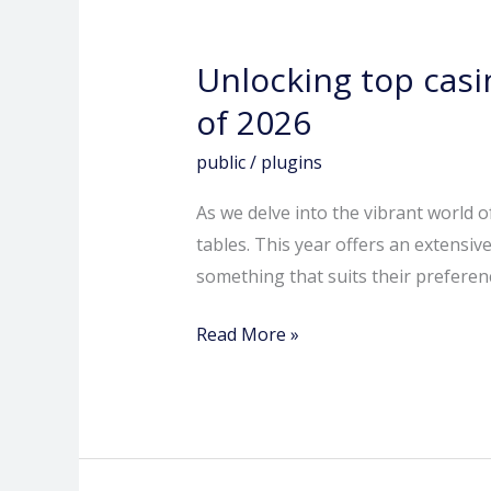
Unlocking top casin
Unlocking
top
of 2026
casino
public
/
plugins
options:
Explore
As we delve into the vibrant world o
the
tables. This year offers an extensi
best
something that suits their preferen
slots
and
Read More »
live
tables
of
2026