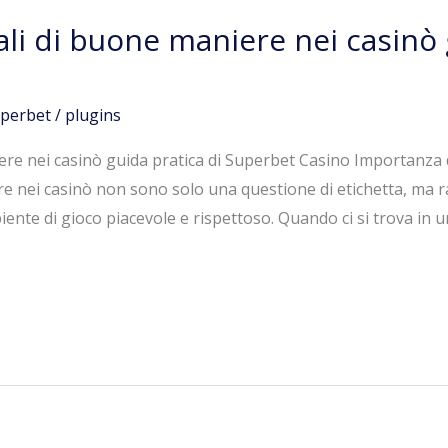
i di buone maniere nei casinò g
perbet
/
plugins
re nei casinò guida pratica di Superbet Casino Importanza
e nei casinò non sono solo una questione di etichetta, ma
te di gioco piacevole e rispettoso. Quando ci si trova in un 