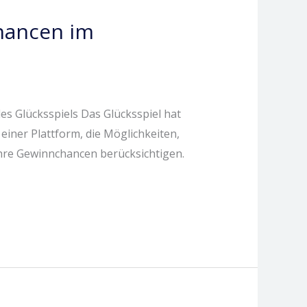
chancen im
es Glücksspiels Das Glücksspiel hat
einer Plattform, die Möglichkeiten,
 ihre Gewinnchancen berücksichtigen.