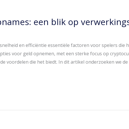
names: een blik op verwerkingst
snelheid en efficiëntie essentiële factoren voor spelers die
pties voor geld opnemen, met een sterke focus op cryptocur
e voordelen die het biedt. In dit artikel onderzoeken we de