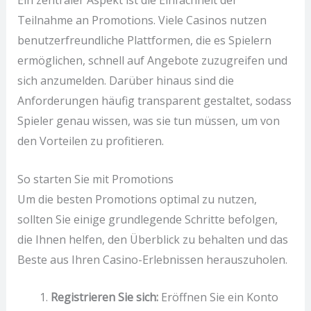
Ein zentraler Aspekt ist die Einfachheit der
Teilnahme an Promotions. Viele Casinos nutzen
benutzerfreundliche Plattformen, die es Spielern
ermöglichen, schnell auf Angebote zuzugreifen und
sich anzumelden. Darüber hinaus sind die
Anforderungen häufig transparent gestaltet, sodass
Spieler genau wissen, was sie tun müssen, um von
den Vorteilen zu profitieren.
So starten Sie mit Promotions
Um die besten Promotions optimal zu nutzen,
sollten Sie einige grundlegende Schritte befolgen,
die Ihnen helfen, den Überblick zu behalten und das
Beste aus Ihren Casino-Erlebnissen herauszuholen.
Registrieren Sie sich:
Eröffnen Sie ein Konto