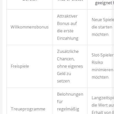
geeignet 
Attraktiver
Neue Spiele
Bonus auf
Willkommensbonus
die starten
die erste
möchten
Einzahlung
Zusätzliche
Slot-Spieler
Chancen,
Risiko
Freispiele
ohne eigenes
minimieren
Geld zu
möchten
setzen
Belohnungen
Langzeitspi
für
die Wert au
Treueprogramme
regelmäßig
Erhalt von 