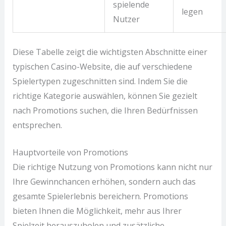
spielende
legen
Nutzer
Diese Tabelle zeigt die wichtigsten Abschnitte einer
typischen Casino-Website, die auf verschiedene
Spielertypen zugeschnitten sind. Indem Sie die
richtige Kategorie auswählen, können Sie gezielt
nach Promotions suchen, die Ihren Bedürfnissen
entsprechen.
Hauptvorteile von Promotions
Die richtige Nutzung von Promotions kann nicht nur
Ihre Gewinnchancen erhöhen, sondern auch das
gesamte Spielerlebnis bereichern. Promotions
bieten Ihnen die Möglichkeit, mehr aus Ihrer
Spielzeit herauszuholen und zusätzliche