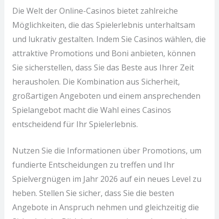
Die Welt der Online-Casinos bietet zahlreiche
Möglichkeiten, die das Spielerlebnis unterhaltsam
und lukrativ gestalten. Indem Sie Casinos wählen, die
attraktive Promotions und Boni anbieten, können
Sie sicherstellen, dass Sie das Beste aus Ihrer Zeit
herausholen. Die Kombination aus Sicherheit,
großartigen Angeboten und einem ansprechenden
Spielangebot macht die Wahl eines Casinos
entscheidend für Ihr Spielerlebnis.
Nutzen Sie die Informationen über Promotions, um
fundierte Entscheidungen zu treffen und Ihr
Spielvergnügen im Jahr 2026 auf ein neues Level zu
heben. Stellen Sie sicher, dass Sie die besten
Angebote in Anspruch nehmen und gleichzeitig die