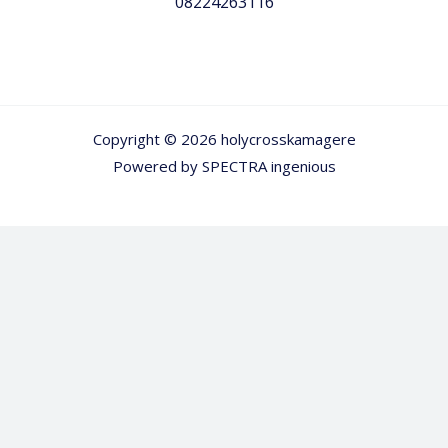
08224263116
Copyright © 2026 holycrosskamagere
Powered by
SPECTRA ingenious