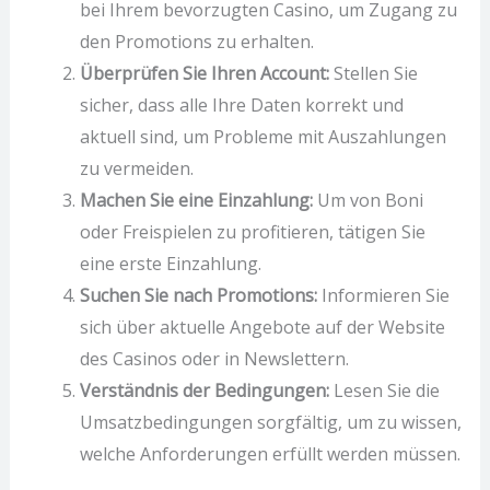
bei Ihrem bevorzugten Casino, um Zugang zu
den Promotions zu erhalten.
Überprüfen Sie Ihren Account:
Stellen Sie
sicher, dass alle Ihre Daten korrekt und
aktuell sind, um Probleme mit Auszahlungen
zu vermeiden.
Machen Sie eine Einzahlung:
Um von Boni
oder Freispielen zu profitieren, tätigen Sie
eine erste Einzahlung.
Suchen Sie nach Promotions:
Informieren Sie
sich über aktuelle Angebote auf der Website
des Casinos oder in Newslettern.
Verständnis der Bedingungen:
Lesen Sie die
Umsatzbedingungen sorgfältig, um zu wissen,
welche Anforderungen erfüllt werden müssen.