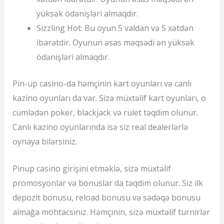
yüksək ödənişləri almaqdır.
Sizzling Hot: Bu oyun 5 valdan və 5 xətdən
ibarətdir. Oyunun əsas məqsədi ən yüksək
ödənişləri almaqdır.
Pin-up casino-da həmçinin kart oyunları və canlı
kazino oyunları da var. Sizə müxtəlif kart oyunları, o
cümlədən poker, blackjack və rulet təqdim olunur.
Canlı kazino oyunlarında isə siz real dealerlərlə
oynaya bilərsiniz.
Pinup casino girişini etməklə, sizə müxtəlif
promosyonlar və bonuslar da təqdim olunur. Siz ilk
depozit bonusu, reload bonusu və sədəqə bonusu
almağa möhtacsınız. Həmçinin, sizə müxtəlif turnirlər