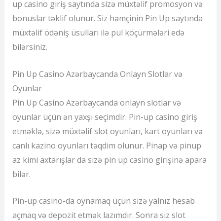
up casino giriş saytında sizə müxtəlif promosyon və
bonuslar təklif olunur. Siz həmçinin Pin Up saytında
müxtəlif ödəniş üsulları ilə pul köçürmələri edə
bilərsiniz.
Pin Up Casino Azərbaycanda Onlayn Slotlar və
Oyunlar
Pin Up Casino Azərbaycanda onlayn slotlar və
oyunlar üçün ən yaxşı seçimdir. Pin-up casino giriş
etməklə, sizə müxtəlif slot oyunları, kart oyunları və
canlı kazino oyunları təqdim olunur. Pinap və pinup
az kimi axtarışlar da sizə pin up casino girişinə apara
bilər.
Pin-up casino-da oynamaq üçün sizə yalnız hesab
açmaq və depozit etmək lazımdır. Sonra siz slot