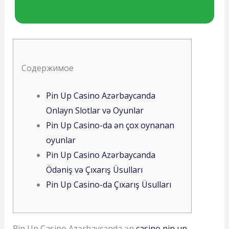
Содержимое
Pin Up Casino Azərbaycanda
Onlayn Slotlar və Oyunlar
Pin Up Casino-da ən çox oynanan
oyunlar
Pin Up Casino Azərbaycanda
Ödəniş və Çıxarış Üsulları
Pin Up Casino-da Çıxarış Üsulları
Pin Up Casino Azərbaycanda ən
casino pin up