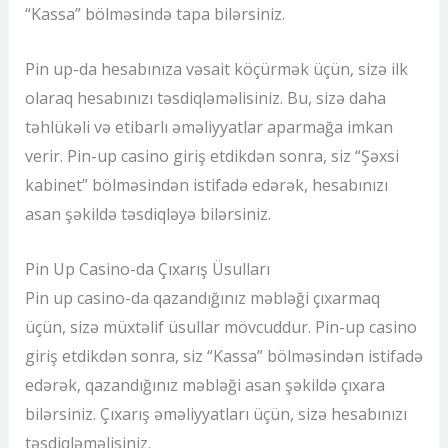
“Kassa” bölməsində tapa bilərsiniz.
Pin up-da hesabınıza vəsait köçürmək üçün, sizə ilk
olaraq hesabınızı təsdiqləməlisiniz. Bu, sizə daha
təhlükəli və etibarlı əməliyyatlar aparmağa imkan
verir. Pin-up casino giriş etdikdən sonra, siz “Şəxsi
kabinet” bölməsindən istifadə edərək, hesabınızı
asan şəkildə təsdiqləyə bilərsiniz.
Pin Up Casino-da Çıxarış Üsulları
Pin up casino-da qazandığınız məbləği çıxarmaq
üçün, sizə müxtəlif üsullar mövcuddur. Pin-up casino
giriş etdikdən sonra, siz “Kassa” bölməsindən istifadə
edərək, qazandığınız məbləği asan şəkildə çıxara
bilərsiniz. Çıxarış əməliyyatları üçün, sizə hesabınızı
təsdiqləməlisiniz.