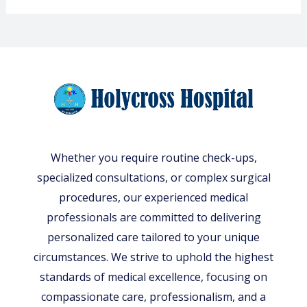
Whether you require routine check-ups,
specialized consultations, or complex surgical
procedures, our experienced medical
professionals are committed to delivering
personalized care tailored to your unique
circumstances. We strive to uphold the highest
standards of medical excellence, focusing on
compassionate care, professionalism, and a