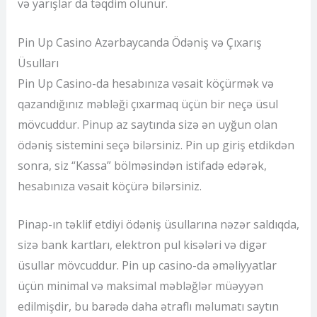
və yarışlar da təqdim olunur.
Pin Up Casino Azərbaycanda Ödəniş və Çıxarış
Üsulları
Pin Up Casino-da hesabınıza vəsait köçürmək və
qazandığınız məbləği çıxarmaq üçün bir neçə üsul
mövcuddur. Pinup az saytında sizə ən uyğun olan
ödəniş sistemini seçə bilərsiniz. Pin up giriş etdikdən
sonra, siz “Kassa” bölməsindən istifadə edərək,
hesabınıza vəsait köçürə bilərsiniz.
Pinap-ın təklif etdiyi ödəniş üsullarına nəzər saldıqda,
sizə bank kartları, elektron pul kisələri və digər
üsullar mövcuddur. Pin up casino-da əməliyyatlar
üçün minimal və maksimal məbləğlər müəyyən
edilmişdir, bu barədə daha ətraflı məlumatı saytın