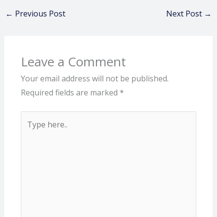
←
Previous Post
Next Post
→
Leave a Comment
Your email address will not be published.
Required fields are marked
*
Type
here..