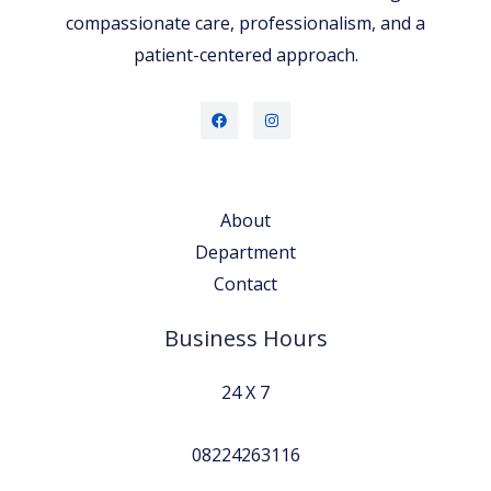
compassionate care, professionalism, and a
patient-centered approach.
About
Department
Contact
Business Hours
24 X 7
08224263116