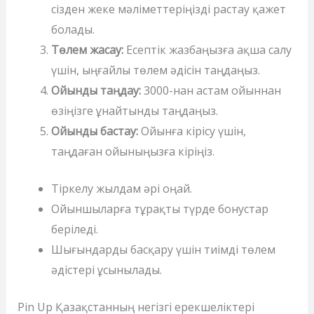
сізден жеке мәліметтеріңізді растау қажет
болады.
Төлем жасау:
Есептік жазбаңызға ақша салу
үшін, ыңғайлы төлем әдісін таңдаңыз.
Ойынды таңдау:
3000-нан астам ойыннан
өзіңізге ұнайтынды таңдаңыз.
Ойынды бастау:
Ойынға кірісу үшін,
таңдаған ойыныңызға кіріңіз.
Тіркелу жылдам әрі оңай.
Ойыншыларға тұрақты түрде бонустар
беріледі.
Шығындарды басқару үшін тиімді төлем
әдістері ұсынылады.
Pin Up Қазақстанның негізгі ерекшеліктері