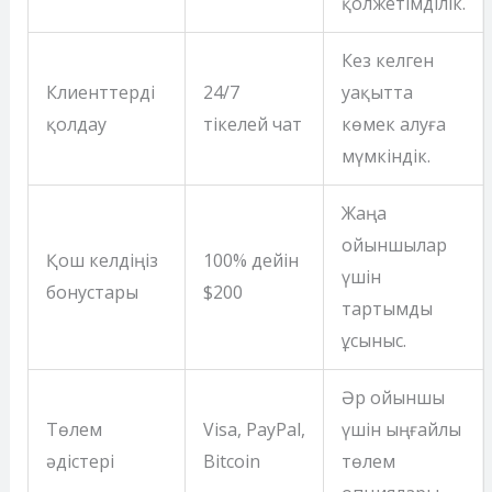
қолжетімділік.
Кез келген
Клиенттерді
24/7
уақытта
қолдау
тікелей чат
көмек алуға
мүмкіндік.
Жаңа
ойыншылар
Қош келдіңіз
100% дейін
үшін
бонустары
$200
тартымды
ұсыныс.
Әр ойыншы
Төлем
Visa, PayPal,
үшін ыңғайлы
әдістері
Bitcoin
төлем