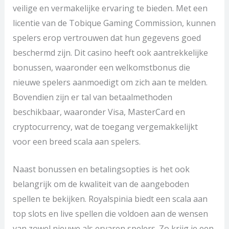
veilige en vermakelijke ervaring te bieden. Met een
licentie van de Tobique Gaming Commission, kunnen
spelers erop vertrouwen dat hun gegevens goed
beschermd zijn. Dit casino heeft ook aantrekkelijke
bonussen, waaronder een welkomstbonus die
nieuwe spelers aanmoedigt om zich aan te melden.
Bovendien zijn er tal van betaalmethoden
beschikbaar, waaronder Visa, MasterCard en
cryptocurrency, wat de toegang vergemakkelijkt
voor een breed scala aan spelers.
Naast bonussen en betalingsopties is het ook
belangrijk om de kwaliteit van de aangeboden
spellen te bekijken. Royalspinia biedt een scala aan
top slots en live spellen die voldoen aan de wensen
van zowel nieuwe als ervaren spelers. Zo krijg je een