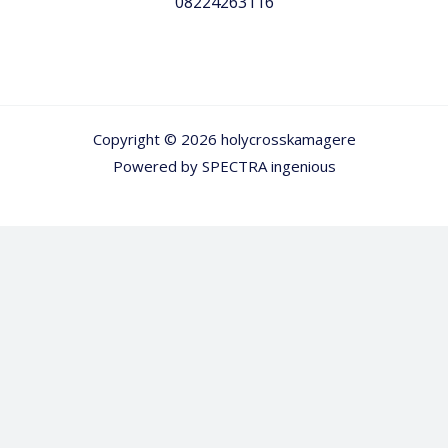
08224263116
Copyright © 2026 holycrosskamagere
Powered by
SPECTRA ingenious