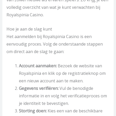
volledig overzicht van wat je kunt verwachten bij
Royalspinia Casino.
Hoe je aan de slag kunt
Het aanmelden bij Royalspinia Casino is een
eenvoudig proces. Volg de onderstaande stappen
om direct aan de slag te gaan:
Account aanmaken:
Bezoek de website van
Royalspinia en klik op de registratieknop om
een nieuw account aan te maken.
Gegevens verifiëren:
Vul de benodigde
informatie in en volg het verificatieproces om
je identiteit te bevestigen.
Storting doen:
Kies een van de beschikbare