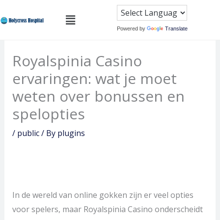
Skip
Menu
to
Powered by
Translate
content
Royalspinia Casino
ervaringen: wat je moet
weten over bonussen en
spelopties
/
public
/ By
plugins
In de wereld van online gokken zijn er veel opties
voor spelers, maar Royalspinia Casino onderscheidt