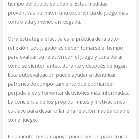
tiempo del que es saludable. Estas medidas
preventivas permiten una experiencia de juego más
controlada y menos arriesgada.
Otra estrategia efectiva es la práctica de la auto-
reflexión. Los jugadores deben tomarse el tiempo
para evaluar su relación con el juego y considerar
cómo se sienten antes, durante y después de jugar.
Esta autoevaluación puede ayudar a identificar
patrones de comportamiento que podrían ser
perjudiciales y fomentar decisiones más informadas.
La conciencia de los propios límites y motivaciones
es clave para desarrollar una relación más saludable
con el juego.
Finalmente, buscar apoyo puede ser un paso crucial.