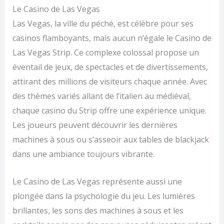
Le Casino de Las Vegas
Las Vegas, la ville du péché, est célèbre pour ses
casinos flamboyants, mais aucun n’égale le Casino de
Las Vegas Strip. Ce complexe colossal propose un
éventail de jeux, de spectacles et de divertissements,
attirant des millions de visiteurs chaque année. Avec
des thèmes variés allant de l’italien au médiéval,
chaque casino du Strip offre une expérience unique.
Les joueurs peuvent découvrir les dernières
machines à sous ou s’asseoir aux tables de blackjack
dans une ambiance toujours vibrante.
Le Casino de Las Vegas représente aussi une
plongée dans la psychologie du jeu. Les lumières
brillantes, les sons des machines à sous et les