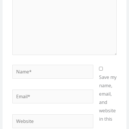
Name*
Save my
name,
Email*
email,
and
website
Website
in this