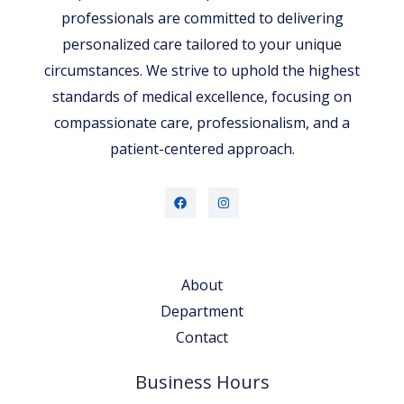
professionals are committed to delivering
personalized care tailored to your unique
circumstances. We strive to uphold the highest
standards of medical excellence, focusing on
compassionate care, professionalism, and a
patient-centered approach.
About
Department
Contact
Business Hours