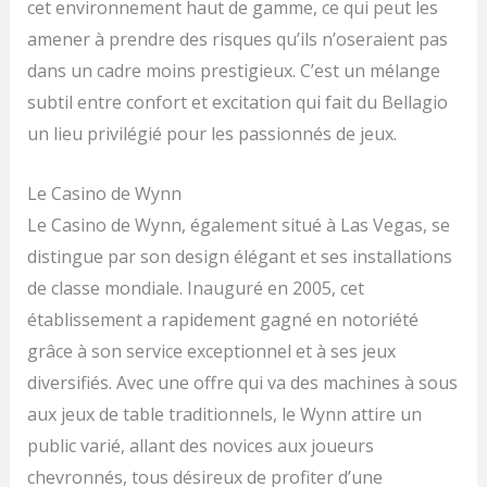
cet environnement haut de gamme, ce qui peut les
amener à prendre des risques qu’ils n’oseraient pas
dans un cadre moins prestigieux. C’est un mélange
subtil entre confort et excitation qui fait du Bellagio
un lieu privilégié pour les passionnés de jeux.
Le Casino de Wynn
Le Casino de Wynn, également situé à Las Vegas, se
distingue par son design élégant et ses installations
de classe mondiale. Inauguré en 2005, cet
établissement a rapidement gagné en notoriété
grâce à son service exceptionnel et à ses jeux
diversifiés. Avec une offre qui va des machines à sous
aux jeux de table traditionnels, le Wynn attire un
public varié, allant des novices aux joueurs
chevronnés, tous désireux de profiter d’une