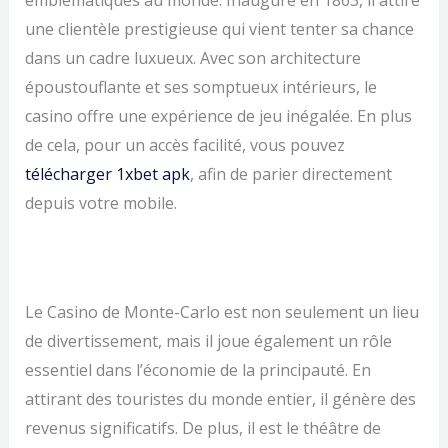
une clientèle prestigieuse qui vient tenter sa chance
dans un cadre luxueux. Avec son architecture
époustouflante et ses somptueux intérieurs, le
casino offre une expérience de jeu inégalée. En plus
de cela, pour un accès facilité, vous pouvez
télécharger 1xbet apk
, afin de parier directement
depuis votre mobile.
Le Casino de Monte-Carlo est non seulement un lieu
de divertissement, mais il joue également un rôle
essentiel dans l’économie de la principauté. En
attirant des touristes du monde entier, il génère des
revenus significatifs. De plus, il est le théâtre de