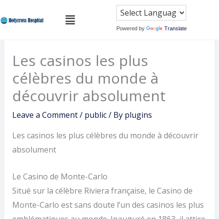
Skip
Menu
to
Powered by
Translate
content
Les casinos les plus
célèbres du monde à
découvrir absolument
Leave a Comment
/
public
/ By
plugins
Les casinos les plus célèbres du monde à découvrir
absolument
Le Casino de Monte-Carlo
Situé sur la célèbre Riviera française, le Casino de
Monte-Carlo est sans doute l’un des casinos les plus
emblématiques au monde. Inauguré en 1863, il attire