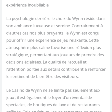
expérience inoubliable.
La psychologie derrière le choix du Wynn réside dans
son ambiance luxueuse et sereine. Contrairement à
d’autres casinos plus bruyants, le Wynn est conçu
pour offrir une expérience de jeu relaxante. Cette
atmosphère plus calme favorise une réflexion plus
stratégique, permettant aux joueurs de prendre des
décisions éclairées. La qualité de l’accueil et
l’attention portée aux détails contribuent à renforcer
le sentiment de bien-être des visiteurs.
Le Casino de Wynn ne se limite pas seulement aux
jeux ; il est également le foyer d’un éventail de
spectacles, de boutiques de luxe et de restaurants
raffinés. Cela en fait un lieu de rencontre pour ceux