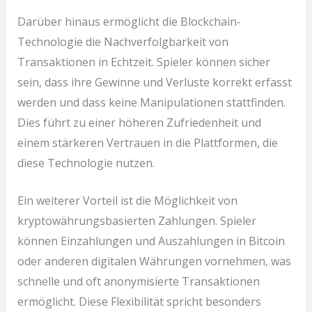
Darüber hinaus ermöglicht die Blockchain-
Technologie die Nachverfolgbarkeit von
Transaktionen in Echtzeit. Spieler können sicher
sein, dass ihre Gewinne und Verluste korrekt erfasst
werden und dass keine Manipulationen stattfinden.
Dies führt zu einer höheren Zufriedenheit und
einem stärkeren Vertrauen in die Plattformen, die
diese Technologie nutzen.
Ein weiterer Vorteil ist die Möglichkeit von
kryptowährungsbasierten Zahlungen. Spieler
können Einzahlungen und Auszahlungen in Bitcoin
oder anderen digitalen Währungen vornehmen, was
schnelle und oft anonymisierte Transaktionen
ermöglicht. Diese Flexibilität spricht besonders