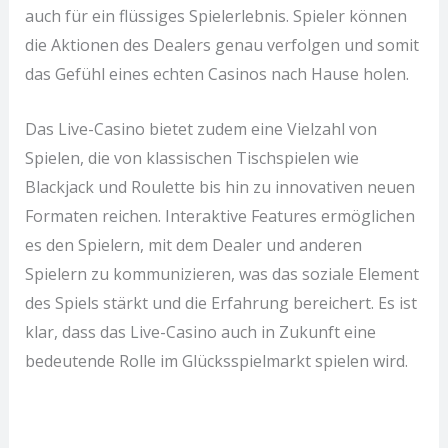
auch für ein flüssiges Spielerlebnis. Spieler können
die Aktionen des Dealers genau verfolgen und somit
das Gefühl eines echten Casinos nach Hause holen.
Das Live-Casino bietet zudem eine Vielzahl von
Spielen, die von klassischen Tischspielen wie
Blackjack und Roulette bis hin zu innovativen neuen
Formaten reichen. Interaktive Features ermöglichen
es den Spielern, mit dem Dealer und anderen
Spielern zu kommunizieren, was das soziale Element
des Spiels stärkt und die Erfahrung bereichert. Es ist
klar, dass das Live-Casino auch in Zukunft eine
bedeutende Rolle im Glücksspielmarkt spielen wird.