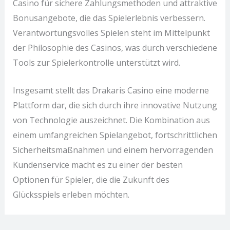
Casino für sichere Zahlungsmethoden und attraktive
Bonusangebote, die das Spielerlebnis verbessern.
Verantwortungsvolles Spielen steht im Mittelpunkt
der Philosophie des Casinos, was durch verschiedene
Tools zur Spielerkontrolle unterstützt wird.
Insgesamt stellt das Drakaris Casino eine moderne
Plattform dar, die sich durch ihre innovative Nutzung
von Technologie auszeichnet. Die Kombination aus
einem umfangreichen Spielangebot, fortschrittlichen
Sicherheitsmaßnahmen und einem hervorragenden
Kundenservice macht es zu einer der besten
Optionen für Spieler, die die Zukunft des
Glücksspiels erleben möchten.