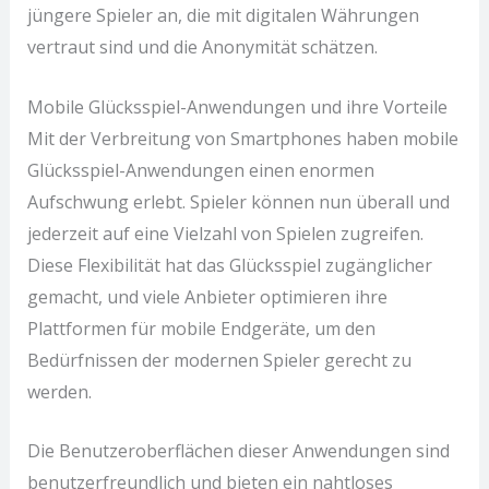
jüngere Spieler an, die mit digitalen Währungen
vertraut sind und die Anonymität schätzen.
Mobile Glücksspiel-Anwendungen und ihre Vorteile
Mit der Verbreitung von Smartphones haben mobile
Glücksspiel-Anwendungen einen enormen
Aufschwung erlebt. Spieler können nun überall und
jederzeit auf eine Vielzahl von Spielen zugreifen.
Diese Flexibilität hat das Glücksspiel zugänglicher
gemacht, und viele Anbieter optimieren ihre
Plattformen für mobile Endgeräte, um den
Bedürfnissen der modernen Spieler gerecht zu
werden.
Die Benutzeroberflächen dieser Anwendungen sind
benutzerfreundlich und bieten ein nahtloses