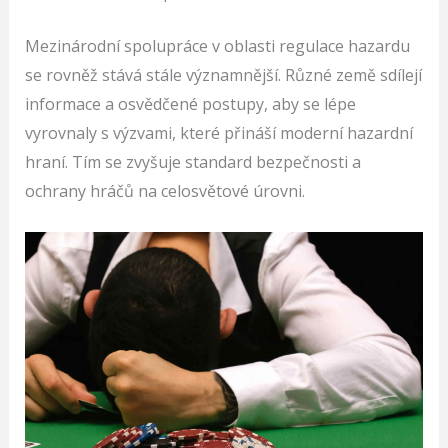
Mezinárodní spolupráce v oblasti regulace hazardu
se rovněž stává stále významnější. Různé země sdílejí
informace a osvědčené postupy, aby se lépe
vyrovnaly s výzvami, které přináší moderní hazardní
hraní. Tím se zvyšuje standard bezpečnosti a
ochrany hráčů na celosvětové úrovni.