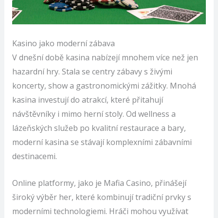
Kasino jako moderní zábava
V dnešní době kasina nabízejí mnohem více než jen
hazardní hry. Stala se centry zábavy s živými
koncerty, show a gastronomickými zážitky. Mnohá
kasina investují do atrakcí, které přitahují
návštěvníky i mimo herní stoly. Od wellness a
lázeňských služeb po kvalitní restaurace a bary,
moderní kasina se stávají komplexními zábavními
destinacemi.
Online platformy, jako je Mafia Casino, přinášejí
široký výběr her, které kombinují tradiční prvky s
moderními technologiemi. Hráči mohou využívat