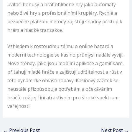
uvítací bonusy a hrát oblíbené hry jako automaty
nebo živé hry s profesionálními krupiéry. Rychlé a
bezpečné platební metody zajišťují snadný přístup k
hrám a hladké transakce.
Vzhledem k rostoucímu zájmu o online hazard a
moderní technologie se kasino průmysl nadále vyvíjí.
Nové trendy, jako jsou mobilní aplikace a gamifikace,
přitahují mladé hráče a zajišťují udržitelnost a růst v
této dynamické oblasti zábavy. Kasinový zážitek se
neustále přizpůsobuje potřebám a očekáváním
hráčů, což jej činí atraktivním pro široké spektrum
veřejnosti.
←
Previous Post
Next Post
→