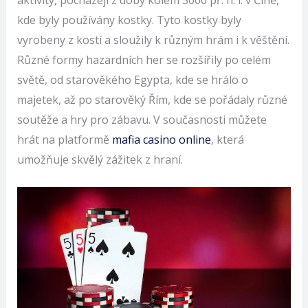
kde byly používány kostky. Tyto kostky byly
vyrobeny z kostí a sloužily k různým hrám i k věštění.
Různé formy hazardních her se rozšířily po celém
světě, od starověkého Egypta, kde se hrálo o
majetek, až po starověký Řím, kde se pořádaly různé
soutěže a hry pro zábavu. V současnosti můžete
hrát na platformě
mafia casino online
, která
umožňuje skvělý zážitek z hraní.