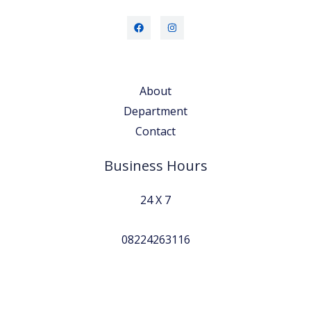
About
Department
Contact
Business Hours
24 X 7
08224263116