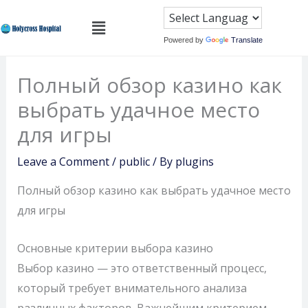
Skip
Menu
to
Powered by
Translate
content
Полный обзор казино как
выбрать удачное место
для игры
Leave a Comment
/
public
/ By
plugins
Полный обзор казино как выбрать удачное место
для игры
Основные критерии выбора казино
Выбор казино — это ответственный процесс,
который требует внимательного анализа
различных факторов. Важнейшим критерием