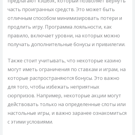
предлагают кэшбэк, который позволяет вернуть
часть проигранных средств. Это может быть
отличным способом минимизировать потери и
продлить игру. Программа лояльности, как
правило, включает уровни, на которых можно
получать дополнительные бонусы и привилегии.
Также стоит учитывать, что некоторые казино
могут иметь ограничения по ставкам и играм, на
которые распространяются бонусы. Это важно
для того, чтобы избежать неприятных
сюрпризов. Например, некоторые акции могут
действовать только на определенные слоты или
настольные игры, и важно заранее ознакомиться
с этими условиями.